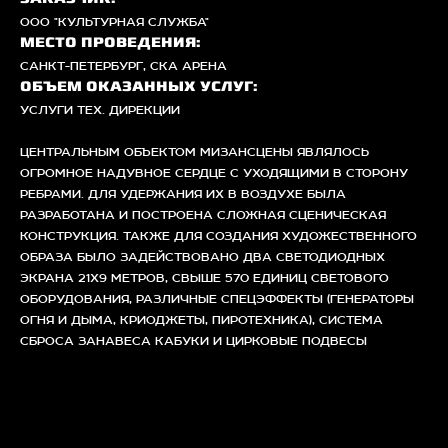
ЗАКАЗЧИК:
ООО "КУЛЬТУРНАЯ СЛУЖБА"
МЕСТО ПРОВЕДЕНИЯ:
САНКТ-ПЕТЕРБУРГ, СКА АРЕНА
ОБЪЕМ ОКАЗАННЫХ УСЛУГ:
УСЛУГИ ТЕХ. ДИРЕКЦИИ
ЦЕНТРАЛЬНЫМ ОБЪЕКТОМ МИЗАНСЦЕНЫ ЯВЛЯЛОСЬ
ОГРОМНОЕ НАДУВНОЕ СЕРДЦЕ С УХОДЯЩИМИ В СТОРОНУ
РЕБРАМИ. ДЛЯ УДЕРЖАНИЯ ИХ В ВОЗДУХЕ БЫЛА
РАЗРАБОТАНА И ПОСТРОЕНА СЛОЖНАЯ СЦЕНИЧЕСКАЯ
КОНСТРУКЦИЯ. ТАКЖЕ ДЛЯ СОЗДАНИЯ ХУДОЖЕСТВЕННОГО
ОБРАЗА БЫЛО ЗАДЕЙСТВОВАНО ДВА СВЕТОДИОДНЫХ
ЭКРАНА 21Х9 МЕТРОВ, СВЫШЕ 570 ЕДИНИЦ СВЕТОВОГО
ОБОРУДОВАНИЯ, РАЗЛИЧНЫЕ СПЕЦЭФФЕКТЫ (ГЕНЕРАТОРЫ
ОГНЯ И ДЫМА, КРИОДЖЕТЫ, ПИРОТЕХНИКА), СИСТЕМА
СБРОСА ЗАНАВЕСА КАБУКИ И ЦИРКОВЫЕ ПОДВЕСЫ